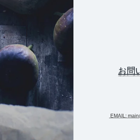
お問
EMAIL: main@