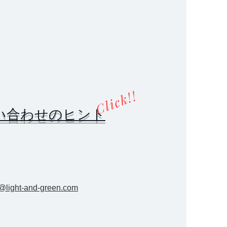
Click!!
い合わせのヒント
light-and-green.com