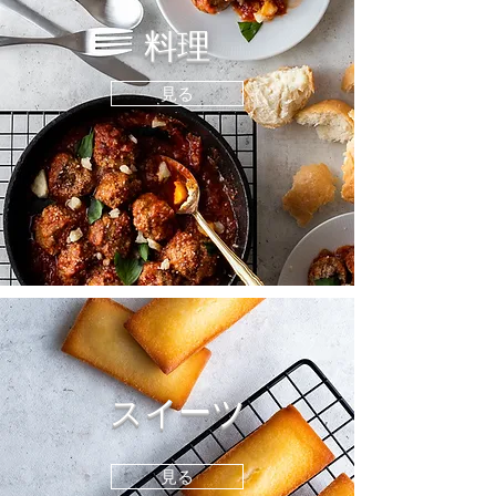
料理
見る
スイーツ
見る