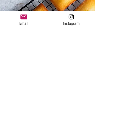
Email
Instagram
ブランドサイト
​適格請求書発行事業者
© Light and Green Co., Ltd. このサイ