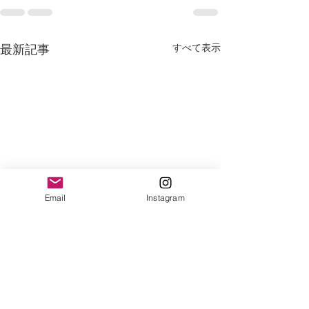
すべて表示
最新記事
Email
Instagram