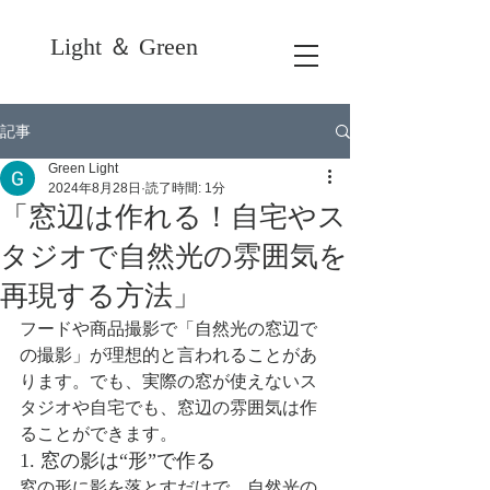
Light ＆ Green
記事
Green Light
2024年8月28日
読了時間: 1分
「窓辺は作れる！自宅やス
タジオで自然光の雰囲気を
再現する方法」
フードや商品撮影で「自然光の窓辺で
の撮影」が理想的と言われることがあ
ります。でも、実際の窓が使えないス
タジオや自宅でも、窓辺の雰囲気は作
ることができます。
1. 窓の影は“形”で作る
窓の形に影を落とすだけで、自然光の