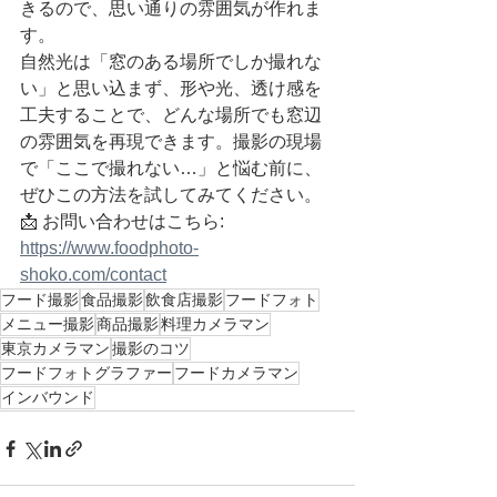
きるので、思い通りの雰囲気が作れま
す。
自然光は「窓のある場所でしか撮れな
い」と思い込まず、形や光、透け感を
工夫することで、どんな場所でも窓辺
の雰囲気を再現できます。撮影の現場
で「ここで撮れない…」と悩む前に、
ぜひこの方法を試してみてください。
📩 お問い合わせはこちら: 
https://www.foodphoto-
shoko.com/contact
フード撮影
食品撮影
飲食店撮影
フードフォト
メニュー撮影
商品撮影
料理カメラマン
東京カメラマン
撮影のコツ
フードフォトグラファー
フードカメラマン
インバウンド