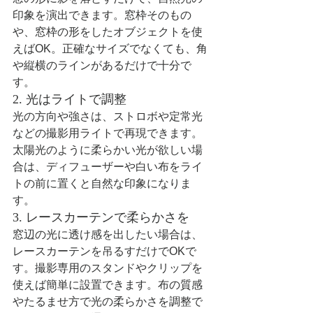
印象を演出できます。窓枠そのもの
や、窓枠の形をしたオブジェクトを使
えばOK。正確なサイズでなくても、角
や縦横のラインがあるだけで十分で
す。
2. 光はライトで調整
光の方向や強さは、ストロボや定常光
などの撮影用ライトで再現できます。
太陽光のように柔らかい光が欲しい場
合は、ディフューザーや白い布をライ
トの前に置くと自然な印象になりま
す。
3. レースカーテンで柔らかさを
窓辺の光に透け感を出したい場合は、
レースカーテンを吊るすだけでOKで
す。撮影専用のスタンドやクリップを
使えば簡単に設置できます。布の質感
やたるませ方で光の柔らかさを調整で