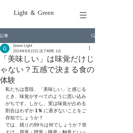
Light ＆ Green
記事
Green Light
2024年9月22日
読了時間: 1分
「美味しい」は味覚だけじ
ゃない？五感で決まる食の
体験
私たちは普段、「美味しい」と感じる
とき、味覚がすべてのように思い込み
がちです。しかし、実は味覚が占める
割合はわずか 
1％
 に過ぎないことをご
存知でしょうか？
では、残りの99％は何でしょうか？答
えは、視覚・聴覚・嗅覚・触覚といっ