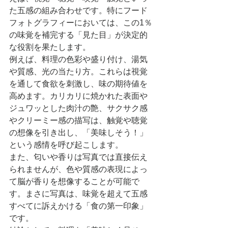
た五感の組み合わせです。特にフード
フォトグラフィーにおいては、この1％
の味覚を補完する「見た目」が決定的
な役割を果たします。
例えば、料理の色彩や盛り付け、湯気
や質感、光の当たり方。これらは視覚
を通して食欲を刺激し、味の期待値を
高めます。カリカリに焼かれた表面や
ジュワッとした肉汁の艶、サクサク感
やクリーミー感の描写は、触覚や聴覚
の想像を引き出し、「美味しそう！」
という感情を呼び起こします。
また、匂いや香りは写真では直接伝え
られませんが、色や質感の表現によっ
て脳が香りを想像することが可能で
す。まさに写真は、味覚を超えて五感
すべてに訴えかける「食の第一印象」
です。